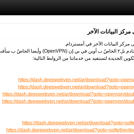
https://dash.deepwebvpn.net/ar/download?goto=open
https://dash.deepwebvpn.net/ar/download?goto=open
https://dash.deepwebvpn.net/ar/download?goto=openvpn/d
https://dash.deepwebvpn.net/ar/download?goto=openvpn/d
https://dash.deepwebvpn.net/ar/download?goto=soft
https://dash.deepwebvpn.net/ar/download?goto=softether