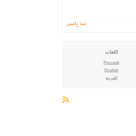
منذ عامين
اللغات
Русский
English
العربية