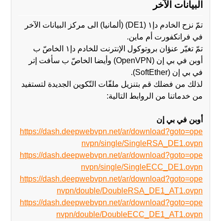
البيانات الآخر
تمّ نزح الخادم دإ١ (DE1) (ألمانيا) الى مركز البيانات الآخر
في فرانكفورت أم ماين.
تمّ ‫تغيّر عنؤان بروتوكول الإنترنت للخادم دإ١ الخاصّ ب
أوبن في بي إن (OpenVPN) وأيضا الخاصّ ب سأفت إتر
في بي إن (SoftEther).
‫من‬ خدماتنا‬ ‫من‬ ‫الروابط‬ ‫التالية‬:
أوبن في بي إن
https://dash.deepwebvpn.net/ar/download?goto=ope
nvpn/single/SingleRSA_DE1.ovpn
https://dash.deepwebvpn.net/ar/download?goto=ope
nvpn/single/SingleECC_DE1.ovpn
https://dash.deepwebvpn.net/ar/download?goto=ope
nvpn/double/DoubleRSA_DE1_AT1.ovpn
https://dash.deepwebvpn.net/ar/download?goto=ope
nvpn/double/DoubleECC_DE1_AT1.ovpn