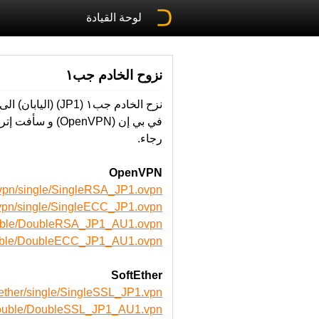
لوحة القيادة
نزوح الخادم جب١
نزح الخادم جب١ (
رجاء.
OpenVPN
nvpn/single/SingleRSA_JP1.ovpn
vpn/single/SingleECC_JP1.ovpn
double/DoubleRSA_JP1_AU1.ovpn
double/DoubleECC_JP1_AU1.ovpn
SoftEther
tether/single/SingleSSL_JP1.vpn
/double/DoubleSSL_JP1_AU1.vpn